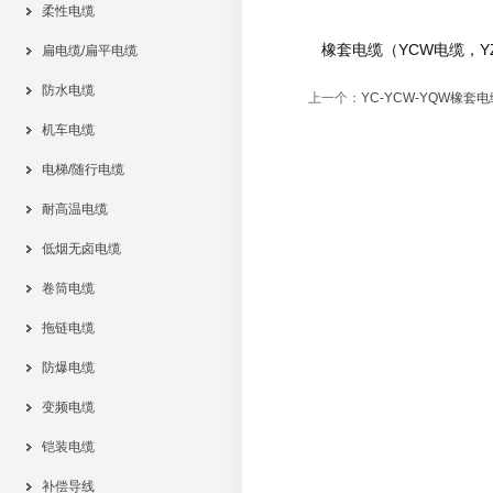
柔性电缆
橡套电缆（YCW电缆，YZ
扁电缆/扁平电缆
防水电缆
上一个：
YC-YCW-YQW橡套电
机车电缆
电梯/随行电缆
耐高温电缆
低烟无卤电缆
卷筒电缆
拖链电缆
防爆电缆
变频电缆
铠装电缆
补偿导线