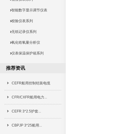
智能数字显示调节仪表
校验仪表系列
无纸记录仪系列
氧化锆氧量分析仪
仪表保温保护箱系列
推荐资讯
CEFR船用控制铠装电缆
CFR/CXFR船用电力...
CEFR 3*2.5护套...
CBPJP 3*25船用...