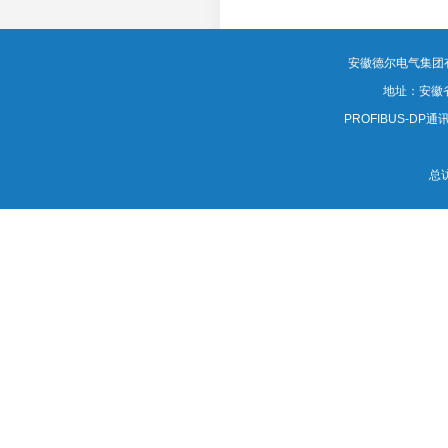
MORE
安徽德尔电气集团有限公司
地址：安徽
PROFIBUS-DP通讯电
总