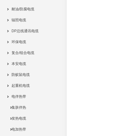
耐油/防腐电缆
辐照电缆
DP总线通讯电缆
环保电缆
复合/组合电缆
本安电缆
防蚁鼠电缆
起重机电缆
电伴热带
集肤伴热
发热电缆
电加热带