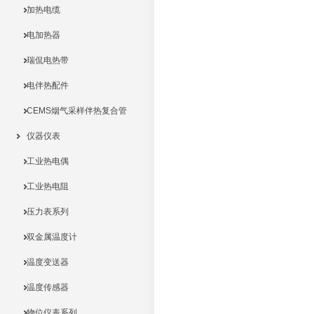
加热电缆
电加热器
瑞侃电热带
电伴热配件
CEMS烟气采样伴热复合管
仪器仪表
工业热电偶
工业热电阻
压力表系列
双金属温度计
温度变送器
温度传感器
物位仪表系列