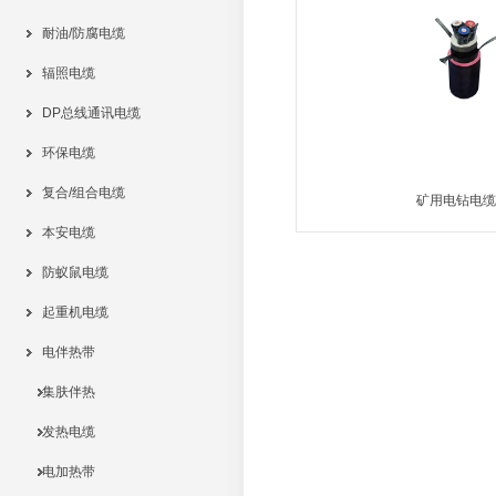
耐油/防腐电缆
辐照电缆
DP总线通讯电缆
环保电缆
复合/组合电缆
矿用电钻电缆
本安电缆
MORE
防蚁鼠电缆
起重机电缆
电伴热带
集肤伴热
发热电缆
电加热带