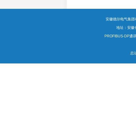
MORE
安徽德尔电气集团有限公司
地址：安徽
PROFIBUS-DP通讯电
总