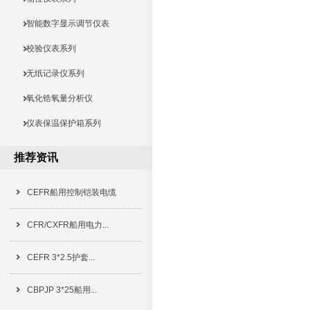
智能数字显示调节仪表
校验仪表系列
无纸记录仪系列
氧化锆氧量分析仪
仪表保温保护箱系列
推荐资讯
CEFR船用控制铠装电缆
CFR/CXFR船用电力...
CEFR 3*2.5护套...
CBPJP 3*25船用...