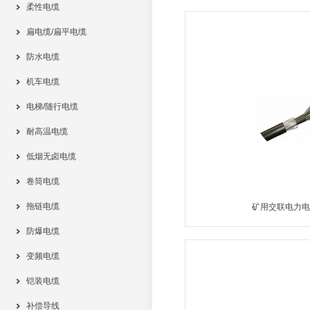
柔性电缆
MORE
扁电缆/扁平电缆
防水电缆
机车电缆
电梯/随行电缆
耐高温电缆
低烟无卤电缆
卷筒电缆
拖链电缆
矿用交联电力电
防爆电缆
MORE
变频电缆
铠装电缆
补偿导线