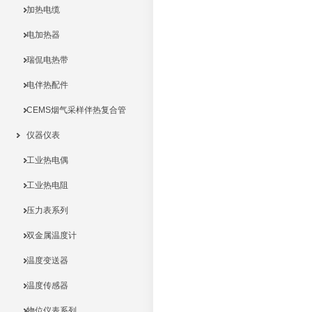
加热电缆
电加热器
瑞侃电热带
电伴热配件
CEMS烟气采样伴热复合管
仪器仪表
工业热电偶
工业热电阻
压力表系列
双金属温度计
温度变送器
温度传感器
物位仪表系列