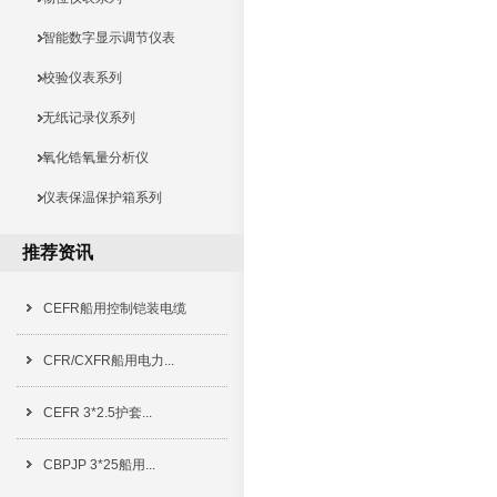
智能数字显示调节仪表
校验仪表系列
无纸记录仪系列
氧化锆氧量分析仪
仪表保温保护箱系列
推荐资讯
CEFR船用控制铠装电缆
CFR/CXFR船用电力...
CEFR 3*2.5护套...
CBPJP 3*25船用...