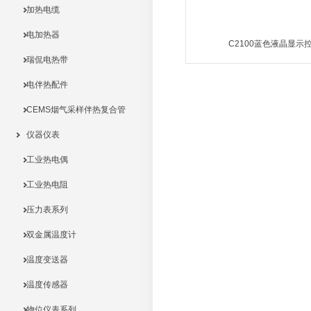
加热电缆
电加热器
C2100蓝色液晶显示控
瑞侃电热带
MORE
电伴热配件
CEMS烟气采样伴热复合管
仪器仪表
工业热电偶
工业热电阻
压力表系列
双金属温度计
温度变送器
温度传感器
物位仪表系列