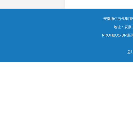
MORE
安徽德尔电气集团有限公司
地址：安徽
PROFIBUS-DP通讯电
总