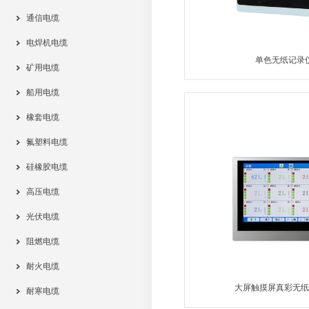
通信电缆
电焊机电缆
单色无纸记录
矿用电缆
船用电缆
MORE
橡套电缆
氟塑料电缆
硅橡胶电缆
高压电缆
光伏电缆
阻燃电缆
耐火电缆
大屏触摸屏真彩无纸
耐寒电缆