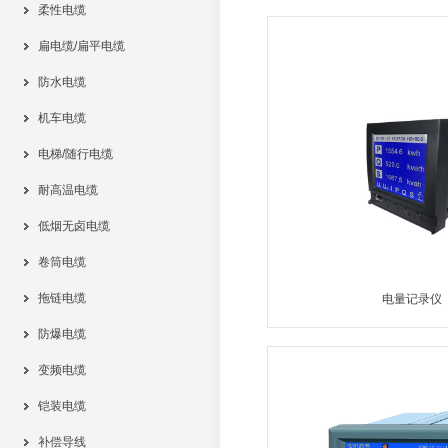
柔性电缆
MORE
扁电缆/扁平电缆
防水电缆
机车电缆
电梯/随行电缆
耐高温电缆
低烟无卤电缆
卷筒电缆
拖链电缆
电量记录仪
防爆电缆
MORE
变频电缆
铠装电缆
补偿导线