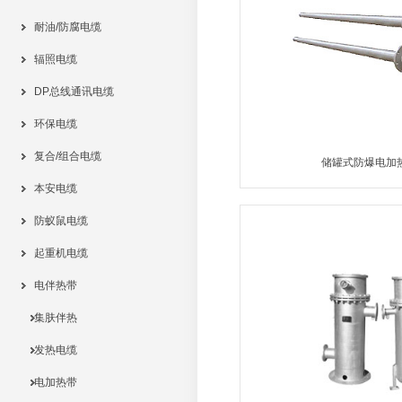
耐油/防腐电缆
辐照电缆
DP总线通讯电缆
环保电缆
复合/组合电缆
储罐式防爆电加
本安电缆
MORE
防蚁鼠电缆
起重机电缆
电伴热带
集肤伴热
发热电缆
电加热带