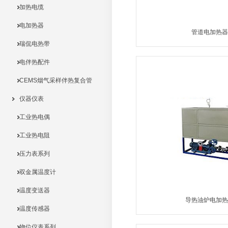
加热电缆
电加热器
管道电加热器
瑞侃电热带
MORE
电伴热配件
CEMS烟气采样伴热复合管
仪器仪表
工业热电偶
工业热电阻
压力表系列
双金属温度计
温度变送器
导热油炉电加热
温度传感器
MORE
物位仪表系列