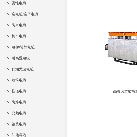
柔性电缆
MORE
扁电缆/扁平电缆
防水电缆
机车电缆
电梯/随行电缆
耐高温电缆
低烟无卤电缆
卷筒电缆
拖链电缆
高温风道加热
防爆电缆
MORE
变频电缆
铠装电缆
补偿导线