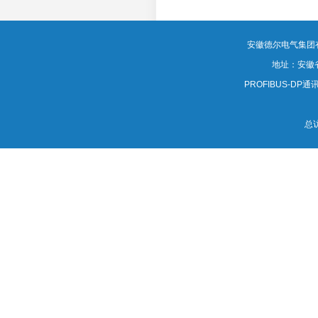
MORE
安徽德尔电气集团有限公司
地址：安徽
PROFIBUS-DP通讯电
总