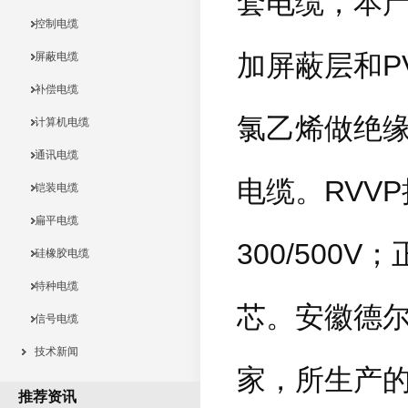
套电缆，本产
控制电缆
加屏蔽层和P
屏蔽电缆
补偿电缆
氯乙烯做绝
计算机电缆
通讯电缆
电缆。RVVP执
铠装电缆
扁平电缆
300/500
硅橡胶电缆
特种电缆
芯。安徽德
信号电缆
技术新闻
家，所生产
推荐资讯