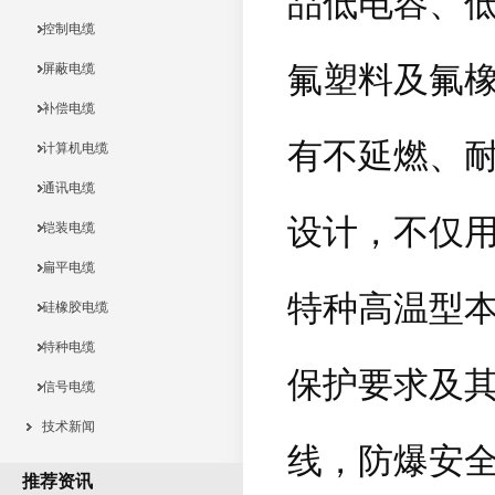
品低电容、低
控制电缆
氟塑料及氟橡
屏蔽电缆
补偿电缆
有不延燃、
计算机电缆
通讯电缆
设计，不仅
铠装电缆
扁平电缆
特种高温型本
硅橡胶电缆
特种电缆
保护要求及
信号电缆
技术新闻
线，防爆安全
推荐资讯