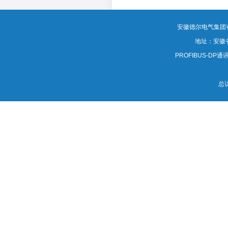
安徽德尔电气集团有限公司
地址：安徽
PROFIBUS-DP通讯电
总